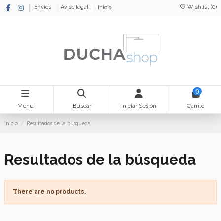
Wishlist (
0
)
Envíos
Aviso legal
Inicio
0
Menu
Buscar
Iniciar Sesión
Carrito
Inicio
Resultados de la búsqueda
Resultados de la búsqueda
There are no products.