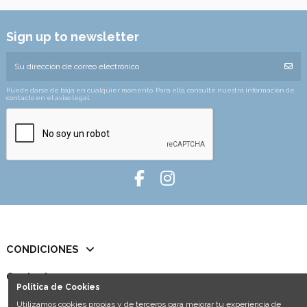
Sign up to newsletter
Puede darse de baja en cualquier momento. Para ello, consulte nuestra información de
contacto en el aviso legal.
CONDICIONES
Contact us
Política de Cookies
Utilizamos cookies propias y de terceros para mejorar tu experiencia de