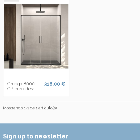
318,00 €
Omega 8000
OP corredera
Mostrando 1-1 de 1 artículo(s)
Sign up to newsletter