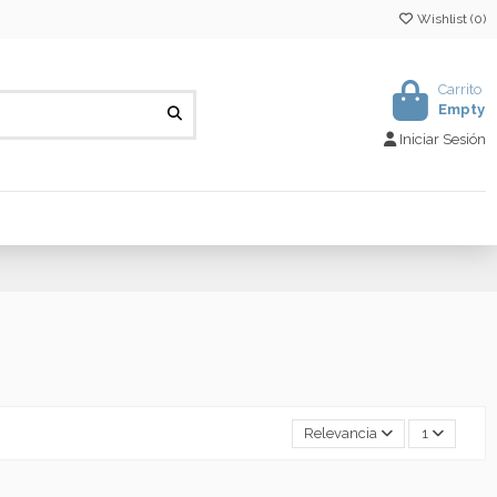
Wishlist (
0
)
Carrito
Empty
Iniciar Sesión
Relevancia
1