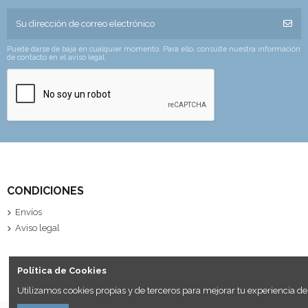
Puede darse de baja en cualquier momento. Para ello, consulte nuestra información
de contacto en el aviso legal.
CONDICIONES
Envíos
Aviso legal
Política de Cookies
Utilizamos cookies propias y de terceros para mejorar tu experiencia de 