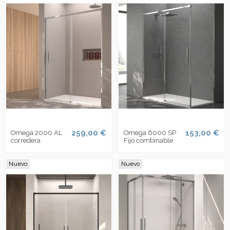
259,00 €
153,00 €
Omega 2000 AL
Omega 6000 SP
corredera
Fijo combinable
Nuevo
Nuevo