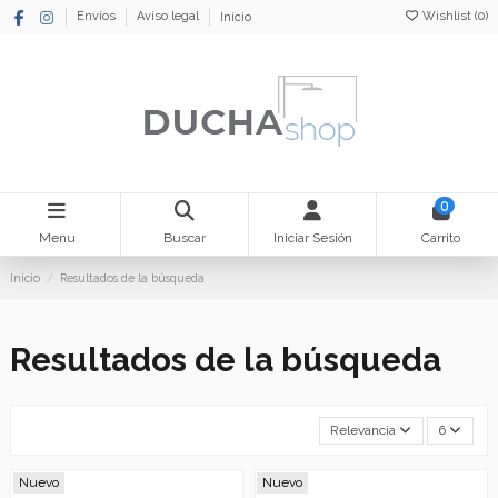
Wishlist (
0
)
Envíos
Aviso legal
Inicio
0
Menu
Buscar
Iniciar Sesión
Carrito
Inicio
Resultados de la búsqueda
Resultados de la búsqueda
Relevancia
6
Nuevo
Nuevo