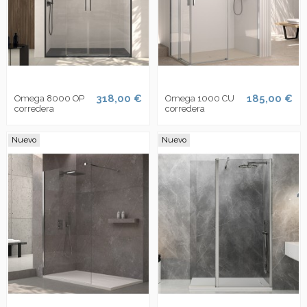
318,00 €
185,00 €
Omega 8000 OP
Omega 1000 CU
corredera
corredera
Nuevo
Nuevo