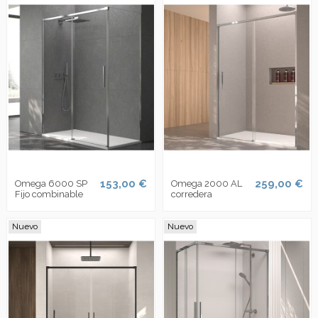
153,00 €
259,00 €
Omega 6000 SP
Omega 2000 AL
Fijo combinable
corredera
Nuevo
Nuevo