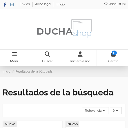
Wishlist (
0
)
Envíos
Aviso legal
Inicio
0
Menu
Buscar
Iniciar Sesión
Carrito
Inicio
Resultados de la búsqueda
Resultados de la búsqueda
Relevancia
6
Nuevo
Nuevo