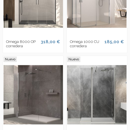
318,00 €
185,00 €
Omega 8000 OP
Omega 1000 CU
corredera
corredera
Nuevo
Nuevo