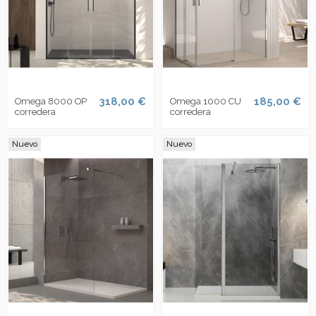
318,00 €
185,00 €
Omega 8000 OP
Omega 1000 CU
corredera
corredera
Nuevo
Nuevo