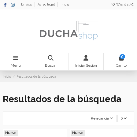
Wishlist (
0
)
Envíos
Aviso legal
Inicio
0
Menu
Buscar
Iniciar Sesión
Carrito
Inicio
Resultados de la búsqueda
Resultados de la búsqueda
Relevancia
6
Nuevo
Nuevo