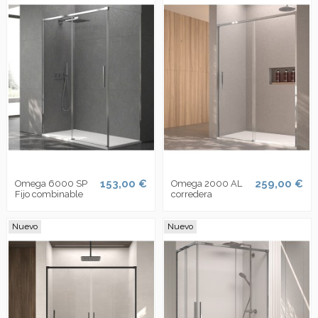
153,00 €
259,00 €
Omega 6000 SP
Omega 2000 AL
Fijo combinable
corredera
Nuevo
Nuevo