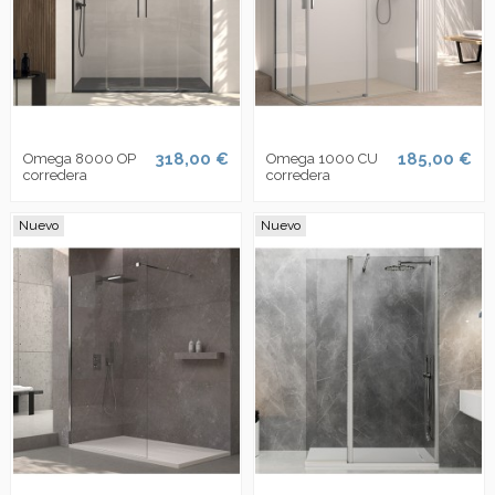
318,00 €
185,00 €
Omega 8000 OP
Omega 1000 CU
corredera
corredera
Nuevo
Nuevo