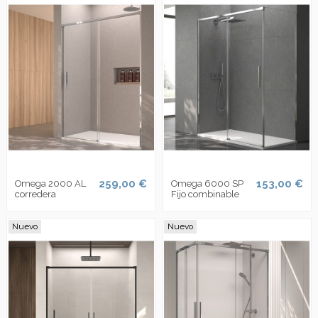
259,00 €
153,00 €
Omega 2000 AL
Omega 6000 SP
corredera
Fijo combinable
Nuevo
Nuevo