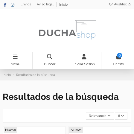
Wishlist (
0
)
Envíos
Aviso legal
Inicio
0
Menu
Buscar
Iniciar Sesión
Carrito
Inicio
Resultados de la búsqueda
Resultados de la búsqueda
Relevancia
6
Nuevo
Nuevo