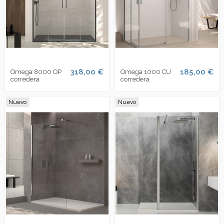
318,00 €
185,00 €
Omega 8000 OP
Omega 1000 CU
corredera
corredera
Nuevo
Nuevo