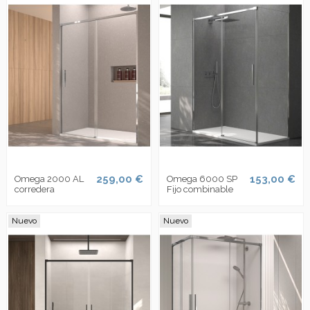
259,00 €
153,00 €
Omega 2000 AL
Omega 6000 SP
corredera
Fijo combinable
Nuevo
Nuevo