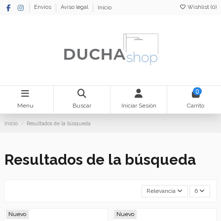
Wishlist (
0
)
Envíos
Aviso legal
Inicio
0
Menu
Buscar
Iniciar Sesión
Carrito
Inicio
Resultados de la búsqueda
Resultados de la búsqueda
Relevancia
6
Nuevo
Nuevo