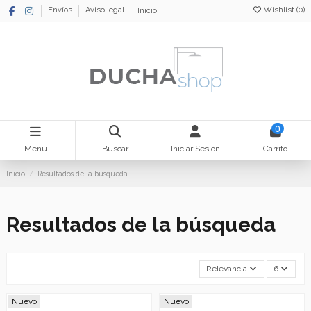
Wishlist (
0
)
Envíos
Aviso legal
Inicio
0
Menu
Buscar
Iniciar Sesión
Carrito
Inicio
Resultados de la búsqueda
Resultados de la búsqueda
Relevancia
6
Nuevo
Nuevo