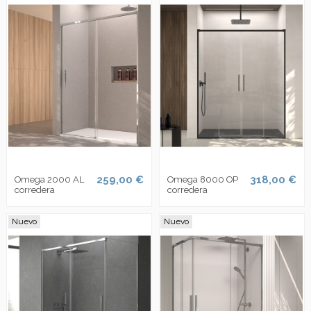
259,00 €
318,00 €
Omega 2000 AL
Omega 8000 OP
corredera
corredera
Nuevo
Nuevo