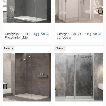
153,00 €
185,00 €
Omega 6000 SP
Omega 1000 CU
Fijo combinable
corredera
Nuevo
Nuevo