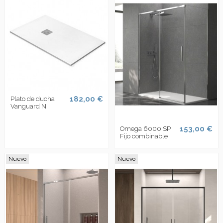
182,00 €
Plato de ducha
Vanguard N
153,00 €
Omega 6000 SP
Fijo combinable
Nuevo
Nuevo