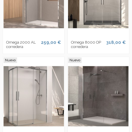
259,00 €
318,00 €
Omega 2000 AL
Omega 8000 OP
corredera
corredera
Nuevo
Nuevo