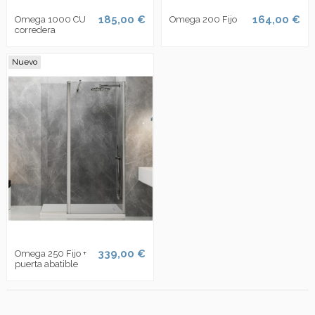
185,00 €
164,00 €
Omega 1000 CU
Omega 200 Fijo
corredera
Nuevo
339,00 €
Omega 250 Fijo +
puerta abatible