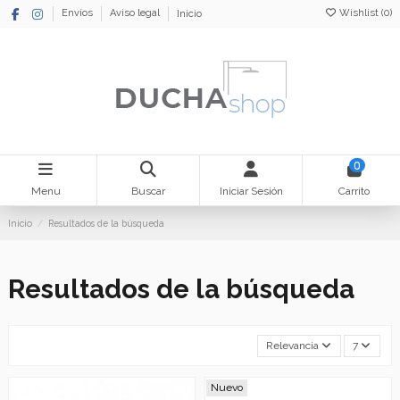
Wishlist (
0
)
Envíos
Aviso legal
Inicio
0
Menu
Buscar
Iniciar Sesión
Carrito
Inicio
Resultados de la búsqueda
Resultados de la búsqueda
Relevancia
7
Nuevo