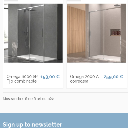
153,00 €
259,00 €
Omega 6000 SP
Omega 2000 AL
Fijo combinable
corredera
Mostrando 1-6 de 6 artículo(s)
Sign up to newsletter