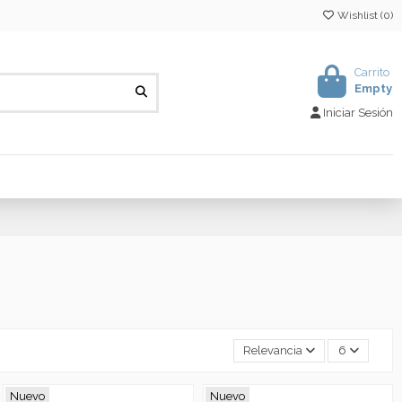
Wishlist (
0
)
Carrito
Empty
Iniciar Sesión
Relevancia
6
Nuevo
Nuevo