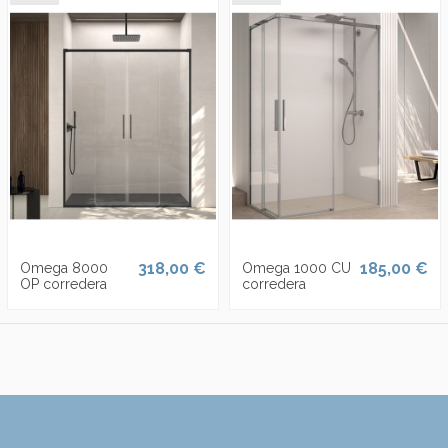
318,00 €
185,00 €
Omega 8000
Omega 1000 CU
OP corredera
corredera