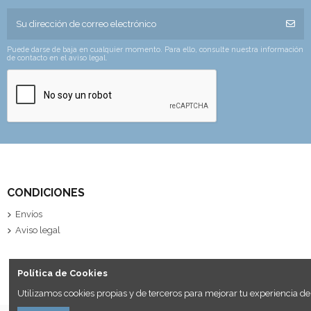
Puede darse de baja en cualquier momento. Para ello, consulte nuestra información
de contacto en el aviso legal.
CONDICIONES
Envíos
Aviso legal
Política de Cookies
Utilizamos cookies propias y de terceros para mejorar tu experiencia de 