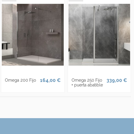
164,00 €
339,00 €
Omega 200 Fijo
Omega 250 Fijo
+ puerta abatible