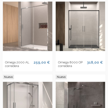
259,00 €
318,00 €
Omega 2000 AL
Omega 8000 OP
corredera
corredera
Nuevo
Nuevo