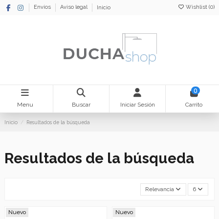
Wishlist (
0
)
Envíos
Aviso legal
Inicio
0
Menu
Buscar
Iniciar Sesión
Carrito
Inicio
Resultados de la búsqueda
Resultados de la búsqueda
Relevancia
6
Nuevo
Nuevo