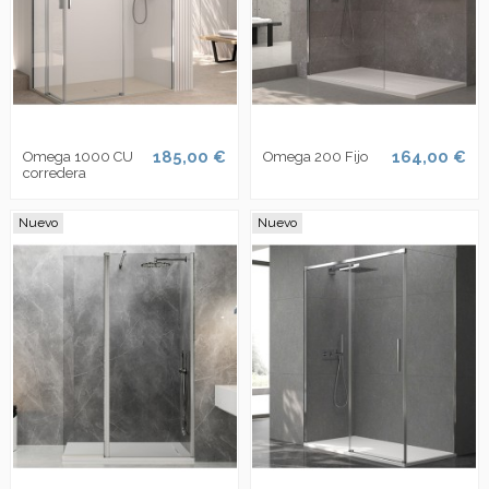
185,00 €
164,00 €
Omega 1000 CU
Omega 200 Fijo
corredera
Nuevo
Nuevo