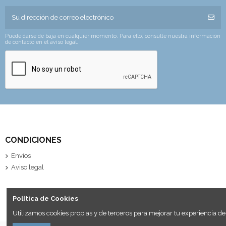
Puede darse de baja en cualquier momento. Para ello, consulte nuestra información
de contacto en el aviso legal.
CONDICIONES
Envíos
Aviso legal
Política de Cookies
Utilizamos cookies propias y de terceros para mejorar tu experiencia de 