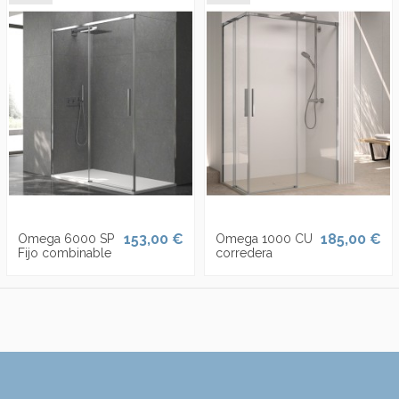
153,00 €
185,00 €
Omega 6000 SP
Omega 1000 CU
Fijo combinable
corredera