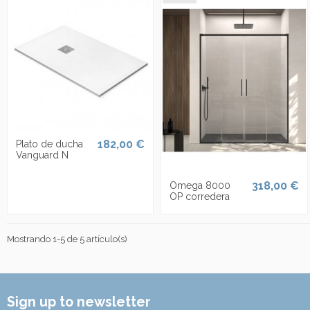
182,00 €
Plato de ducha
Vanguard N
318,00 €
Omega 8000
OP corredera
Mostrando 1-5 de 5 artículo(s)
Sign up to newsletter