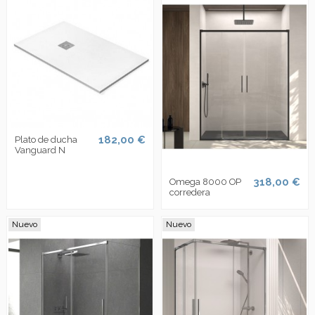
182,00 €
Plato de ducha
Vanguard N
318,00 €
Omega 8000 OP
corredera
Nuevo
Nuevo