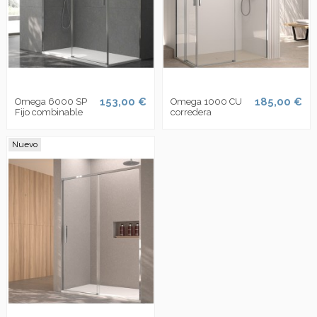
153,00 €
185,00 €
Omega 6000 SP
Omega 1000 CU
Fijo combinable
corredera
Nuevo