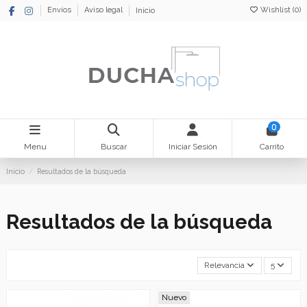
Wishlist (
0
)
Envíos
Aviso legal
Inicio
0
Menu
Buscar
Iniciar Sesión
Carrito
Inicio
Resultados de la búsqueda
Resultados de la búsqueda
Relevancia
5
Nuevo