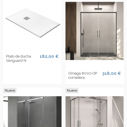
182,00 €
Plato de ducha
Vanguard N
318,00 €
Omega 8000 OP
corredera
Nuevo
Nuevo