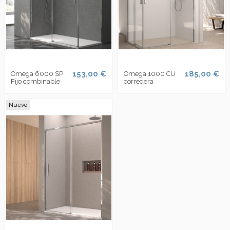
153,00 €
185,00 €
Omega 6000 SP
Omega 1000 CU
Fijo combinable
corredera
Nuevo