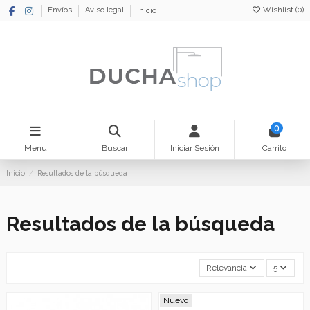
Wishlist (
0
)
Envíos
Aviso legal
Inicio
0
Menu
Buscar
Iniciar Sesión
Carrito
Inicio
Resultados de la búsqueda
Resultados de la búsqueda
Relevancia
5
Nuevo