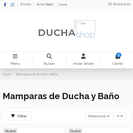
Wishlist (
0
)
Envíos
Aviso legal
Inicio
0
Menu
Buscar
Iniciar Sesión
Carrito
Inicio
Mamparas de Ducha y Baño
Mamparas de Ducha y Baño
Filtrar
Relevancia
6
Nuevo
Nuevo