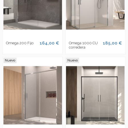
164,00 €
185,00 €
Omega 200 Fijo
Omega 1000 CU
corredera
Nuevo
Nuevo