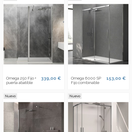
339,00 €
153,00 €
Omega 250 Fijo +
Omega 6000 SP
puerta abatible
Fijo combinable
Nuevo
Nuevo