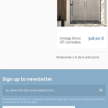
318,00 €
Omega 8000
OP corredera
Mostrando 1-6 de 6 artículo(s)
Sign up to newsletter
Puede darse de baja en cualquier momento. Para ello, consulte nuestra información
de contacto en el aviso legal.