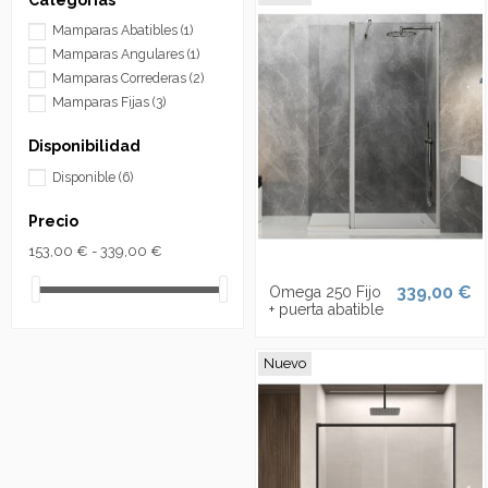
Categorías
Mamparas Abatibles
(1)
Mamparas Angulares
(1)
Mamparas Correderas
(2)
Mamparas Fijas
(3)
Disponibilidad
Disponible
(6)
Precio
153,00 € - 339,00 €
339,00 €
Omega 250 Fijo
+ puerta abatible
Nuevo