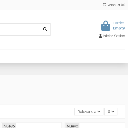
Wishlist (
0
)
Carrito
Empty
Iniciar Sesión
Relevancia
6
Nuevo
Nuevo