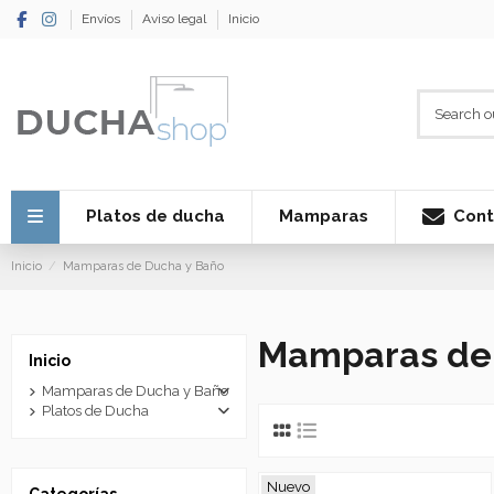
Envíos
Aviso legal
Inicio
Cont
Platos de ducha
Mamparas
Inicio
Mamparas de Ducha y Baño
Mamparas de 
Inicio
Mamparas de Ducha y Baño
Platos de Ducha
Nuevo