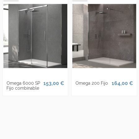
153,00 €
164,00 €
Omega 6000 SP
Omega 200 Fijo
Fijo combinable