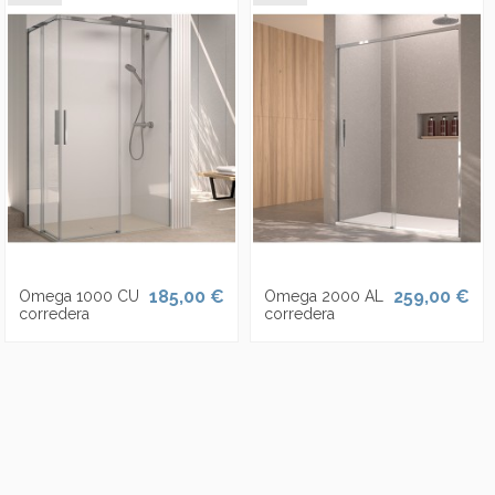
185,00 €
259,00 €
Omega 1000 CU
Omega 2000 AL
corredera
corredera