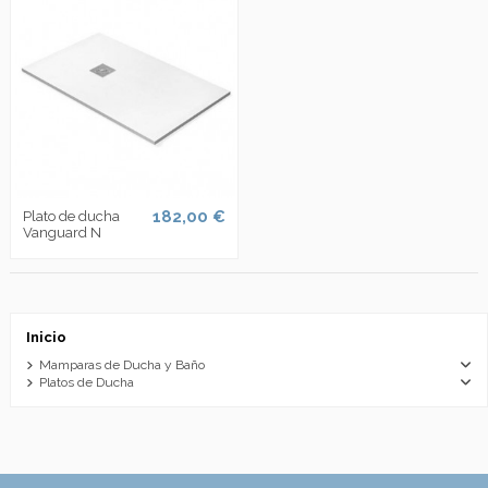
182,00 €
Plato de ducha
Vanguard N
Inicio
Mamparas de Ducha y Baño
Platos de Ducha