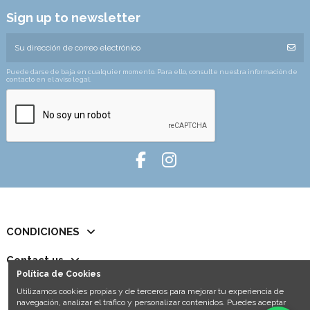
Sign up to newsletter
Puede darse de baja en cualquier momento. Para ello, consulte nuestra información de
contacto en el aviso legal.
CONDICIONES
Contact us
Política de Cookies
Utilizamos cookies propias y de terceros para mejorar tu experiencia de
navegación, analizar el tráfico y personalizar contenidos. Puedes aceptar