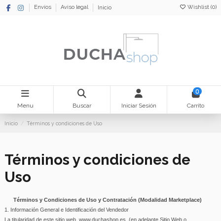
Wishlist (
0
)
Envíos
Aviso legal
Inicio
0
Menu
Buscar
Iniciar Sesión
Carrito
Inicio
Términos y condiciones de Uso
Términos y condiciones de
Uso
Términos y Condiciones de Uso y Contratación (Modalidad Marketplace)
1. Información General e Identificación del Vendedor
La titularidad de este sitio web, www.duchashop.es, (en adelante Sitio Web o