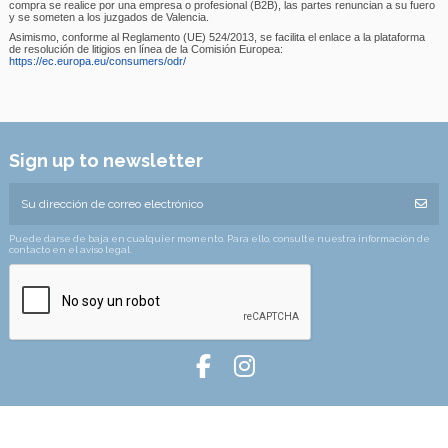
compra se realice por una empresa o profesional (B2B), las partes renuncian a su fuero
y se someten a los juzgados de Valencia.
Asimismo, conforme al Reglamento (UE) 524/2013, se facilita el enlace a la plataforma
de resolución de litigios en línea de la Comisión Europea:
https://ec.europa.eu/consumers/odr/
Sign up to newsletter
Puede darse de baja en cualquier momento. Para ello, consulte nuestra información de
contacto en el aviso legal.