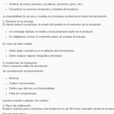
Verificar accesos (puertas, escaleras, ascensor, giros, etc.)
Garantizar la correcta recepción y traslado del producto
La imposibilidad de acceso o subida no constituye incidencia ni motivo de devolución.
2. Revisión en la entrega
El cliente deberá comprobar el estado del pedido en el momento de la recepción.
Un embalaje dañado no implica necesariamente daño en el producto
Es obligatorio revisar el contenido antes de aceptar la entrega
En caso de daño visible:
Debe dejar constancia en el albarán del transportista
Debe realizar registro fotográfico inmediato
3. Incidencias de transporte
Único supuesto válido de devolución.
Se considerarán exclusivamente:
Roturas
Golpes estructurales
Daños que afecten a la funcionalidad
Falta de componentes
Queda excluido cualquier otro motivo.
4. Plazo de notificación
El plazo máximo para comunicar una incidencia es de 48 horas naturales desde la recepci
Pasado este plazo: