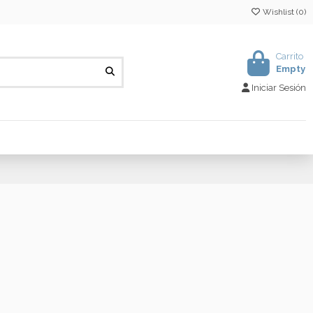
Wishlist (
0
)
Carrito
Empty
Iniciar Sesión