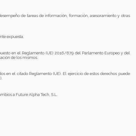
 desempeño de tareas de información, formación, asesoramiento y otras
ente expuesta.
spuesto en el Reglamento (UE) 2016/679 del Parlamento Europeo y del
ulación de los mismos.
idos en el citado Reglamento (UE). El ejercicio de estos derechos puede
).
ambios a Future Alpha Tech, S.L.