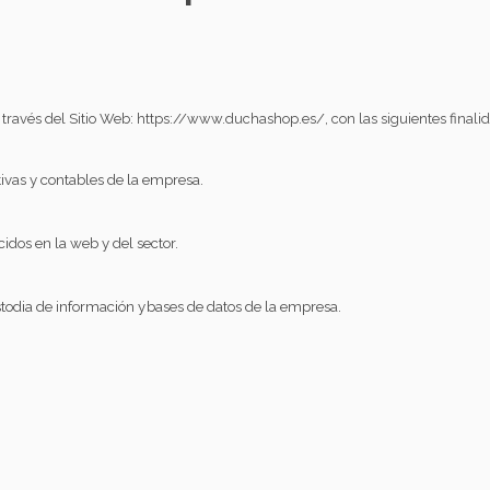
través del Sitio Web:
https://www.duchashop.es/,
con las siguientes finali
ivas y contables de la empresa.
idos en la web y del sector.
ustodia de información
y
bases de datos de la empresa.