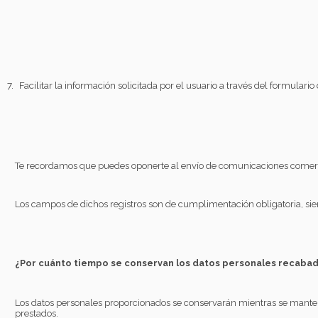
7.
Facilitar la información solicitada por el usuario a través del formulario
Te recordamos que puedes oponerte al envío de comunicaciones comercia
Los campos de dichos registros son de cumplimentación obligatoria, sien
¿Por cuánto tiempo se conservan los datos personales recaba
Los datos personales proporcionados se conservarán mientras se mantenga
prestados.