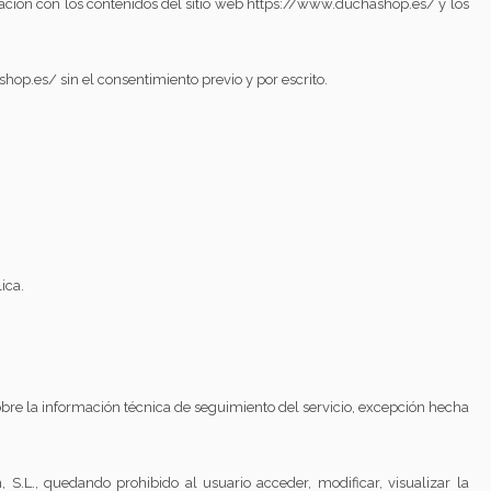
ación con los contenidos del sitio web https://www.duchashop.es/
y los
shop.es/
sin el consentimiento previo y por escrito.
ica.
sobre la información técnica de seguimiento del servicio, excepción hecha
S.L., quedando prohibido al usuario acceder, modificar, visualizar la