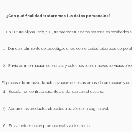
¿Con qué finalidad trataremos tus datos personales?
En Future Alpha Tech, S.L., trataremos tus datos personales recabados a 
1.
Dar cumplimiento de las obligaciones, comerciales, laborales, corporat
2.
Envío de información comercial y boletines sobre nuevos servicios ofrec
El proceso de archivo, de actualización de los sistemas, de protección y c
4.
Ejecutar un contrato suscrito a distancia con el usuario.
5.
Adquirir los productos ofrecidos a través de la página web.
6.
Enviar información promocional vía electrónica.