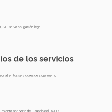
S.L., salvo obligación legal.
os de los servicios
rsonal en los servidores de alojamiento
imiento por parte del usuario del RGPD.