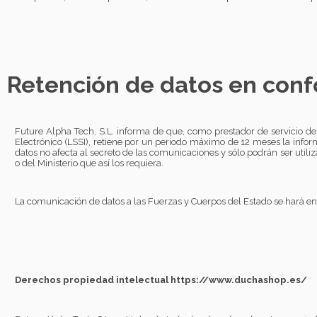
Retención de datos en conf
Future Alpha Tech, S.L. informa de que, como prestador de servicio de
Electrónico (LSSI), retiene por un periodo máximo de 12 meses la informa
datos no afecta al secreto de las comunicaciones y sólo podrán ser utili
o del Ministerio que así los requiera.
La comunicación de datos a las Fuerzas y Cuerpos del Estado se hará en 
Derechos propiedad intelectual https://www.duchashop.es/