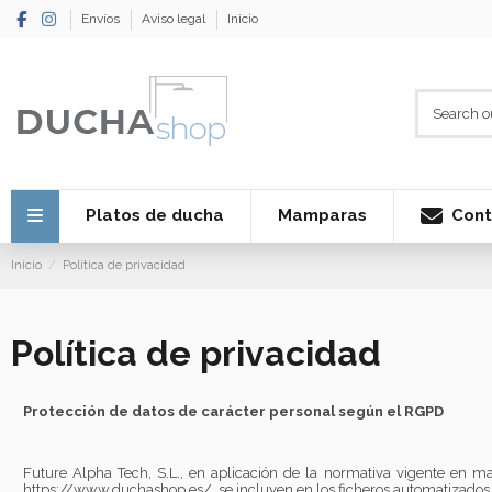
Envíos
Aviso legal
Inicio
Cont
Platos de ducha
Mamparas
Inicio
Política de privacidad
Política de privacidad
Protección de datos de carácter personal según el RGPD
Future Alpha Tech, S.L., en aplicación de la normativa vigente en ma
https://www.duchashop.es/,
se incluyen en los ficheros automatizados e