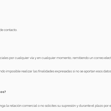
 de contacto.
les por cualquier vía y en cualquier momento, remitiendo un correo electr
do imposible realizar las finalidades expresadas si no se aportan esos datos
dos?
 la relación comercial o no solicites su supresión y durante el plazo por el