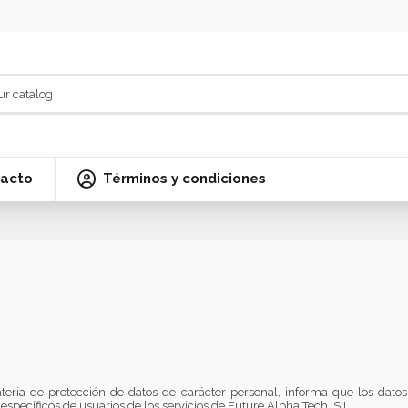
acto
Términos y condiciones
teria de protección de datos de carácter personal, informa que los datos
specíficos de usuarios de los servicios de Future Alpha Tech, S.L.