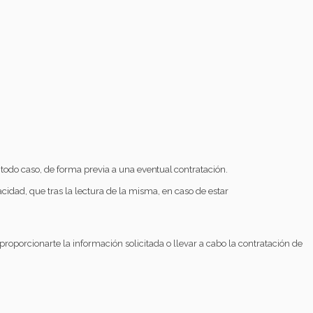
n todo caso, de forma previa a una
eventual
contratación.
vacidad, que tras la lectura de la misma, en caso de estar
roporcionarte la información solicitada o llevar a cabo la contratación de