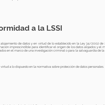
ormidad a la LSSI
 alojamiento de datos y en virtud de lo establecido en la Ley 34/2002 de 1
ción imprescindible para identificar el origen de los datos alojados y el m
zados en el marco de una investigación criminal o para la salvaguardia de la
virtud a lo dispuesto en la normativa sobre protección de datos personales.