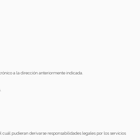
ónico a la dirección anteriormente indicada.
.
 cuál pudieran derivarse responsabilidades legales por los servicios