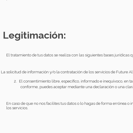
Legitimación:
El tratamiento de tus datos se realiza con las siguientes bases jurídicas
La solicitud de información y/o la contratación de los servicios de Future 
2.
El consentimiento libre, específico, informado e inequívoco, en
conforme, puedes aceptar mediante una declaración o una clara 
En caso de que no nos facilites tus datos o lo hagas de forma errónea o 
los servicios.