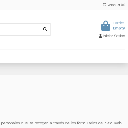
Wishlist (
0
)
Carrito
Empty
Iniciar Sesión
 personales que se recogen a través de los formularios del Sitio web: