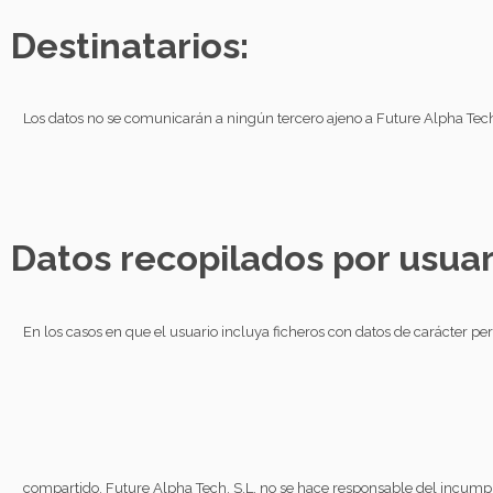
Destinatarios:
Los datos no se comunicarán a ningún tercero ajeno a Future Alpha Tech, 
Datos recopilados por usuari
En los casos en que el usuario incluya ficheros con datos de carácter pe
compartido, Future Alpha Tech, S.L. no se hace responsable del incumpl