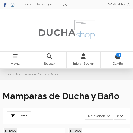
Wishlist (
0
)
Envíos
Aviso legal
Inicio
0
Menu
Buscar
Iniciar Sesión
Carrito
Inicio
Mamparas de Ducha y Baño
Mamparas de Ducha y Baño
Filtrar
Relevancia
6
Nuevo
Nuevo