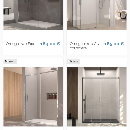
164,00 €
185,00 €
Omega 200 Fijo
Omega 1000 CU
corredera
Nuevo
Nuevo