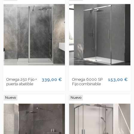
339,00 €
153,00 €
Omega 250 Fijo +
Omega 6000 SP
puerta abatible
Fijo combinable
Nuevo
Nuevo