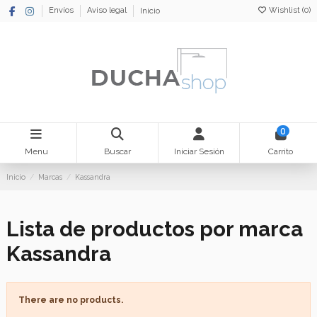
Wishlist (
0
)
Envíos
Aviso legal
Inicio
0
Menu
Buscar
Iniciar Sesión
Carrito
Inicio
Marcas
Kassandra
Lista de productos por marca
Kassandra
There are no products.