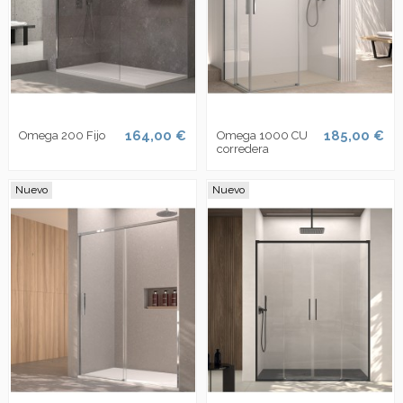
164,00 €
185,00 €
Omega 200 Fijo
Omega 1000 CU
corredera
Nuevo
Nuevo