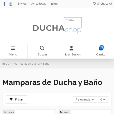
Wishlist (
0
)
Envíos
Aviso legal
Inicio
0
Menu
Buscar
Iniciar Sesión
Carrito
Inicio
Mamparas de Ducha y Baño
Mamparas de Ducha y Baño
Filtrar
Relevancia
6
Nuevo
Nuevo