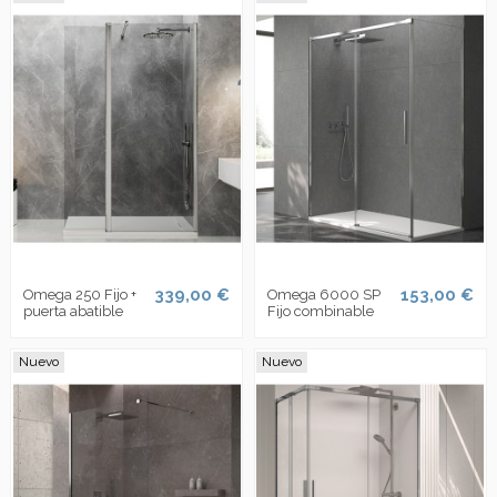
339,00 €
153,00 €
Omega 250 Fijo +
Omega 6000 SP
puerta abatible
Fijo combinable
Nuevo
Nuevo