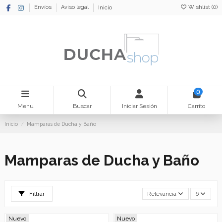
Wishlist (
0
)
Envíos
Aviso legal
Inicio
0
Menu
Buscar
Iniciar Sesión
Carrito
Inicio
Mamparas de Ducha y Baño
Mamparas de Ducha y Baño
Filtrar
Relevancia
6
Nuevo
Nuevo