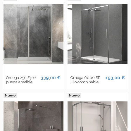
339,00 €
153,00 €
Omega 250 Fijo +
Omega 6000 SP
puerta abatible
Fijo combinable
Nuevo
Nuevo