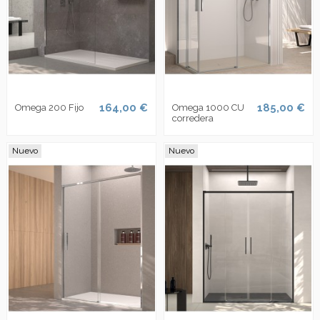
164,00 €
185,00 €
Omega 200 Fijo
Omega 1000 CU
corredera
Nuevo
Nuevo