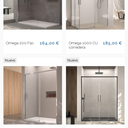
164,00 €
185,00 €
Omega 200 Fijo
Omega 1000 CU
corredera
Nuevo
Nuevo