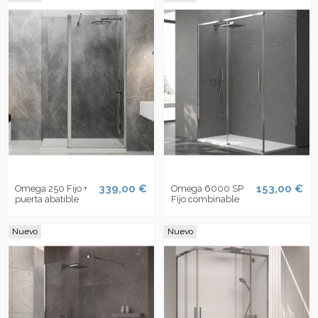
339,00 €
153,00 €
Omega 250 Fijo +
Omega 6000 SP
puerta abatible
Fijo combinable
Nuevo
Nuevo