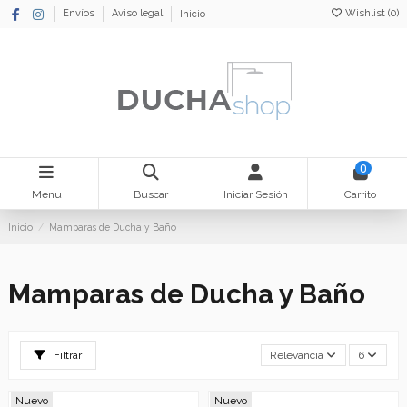
Wishlist (
0
)
Envíos
Aviso legal
Inicio
0
Menu
Buscar
Iniciar Sesión
Carrito
Inicio
Mamparas de Ducha y Baño
Mamparas de Ducha y Baño
Filtrar
Relevancia
6
Nuevo
Nuevo