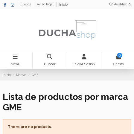
Wishlist (
0
)
Envíos
Aviso legal
Inicio
0
Menu
Buscar
Iniciar Sesión
Carrito
Inicio
Marcas
GME
Lista de productos por marca
GME
There are no products.