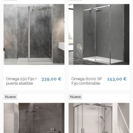
339,00 €
153,00 €
Omega 250 Fijo +
Omega 6000 SP
puerta abatible
Fijo combinable
Nuevo
Nuevo