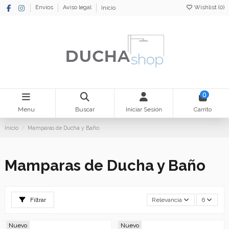
Wishlist (
0
)
Envíos
Aviso legal
Inicio
0
Menu
Buscar
Iniciar Sesión
Carrito
Inicio
Mamparas de Ducha y Baño
Mamparas de Ducha y Baño
Filtrar
Relevancia
6
Nuevo
Nuevo