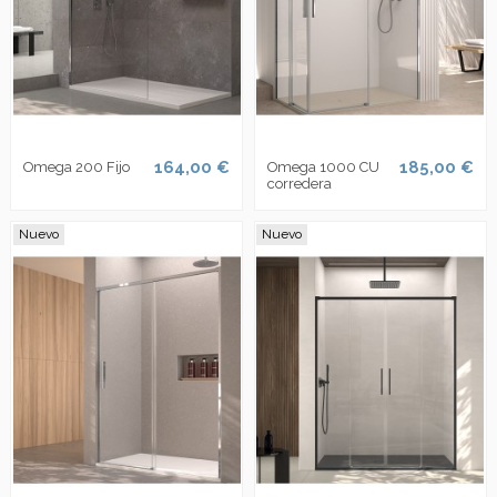
164,00 €
185,00 €
Omega 200 Fijo
Omega 1000 CU
corredera
Nuevo
Nuevo