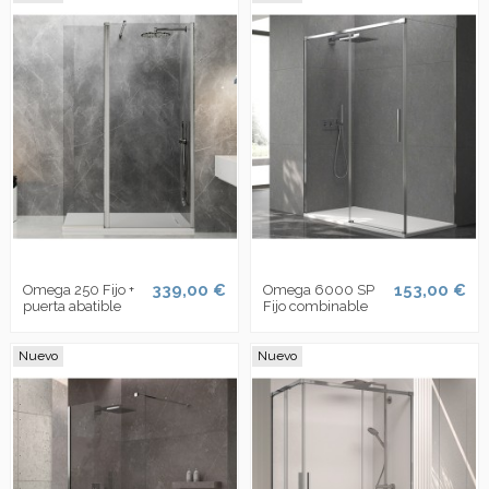
339,00 €
153,00 €
Omega 250 Fijo +
Omega 6000 SP
puerta abatible
Fijo combinable
Nuevo
Nuevo