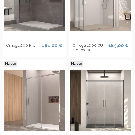
164,00 €
185,00 €
Omega 200 Fijo
Omega 1000 CU
corredera
Nuevo
Nuevo