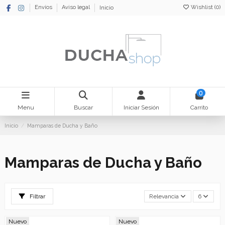
Wishlist (
0
)
Envíos
Aviso legal
Inicio
0
Menu
Buscar
Iniciar Sesión
Carrito
Inicio
Mamparas de Ducha y Baño
Mamparas de Ducha y Baño
Filtrar
Relevancia
6
Nuevo
Nuevo