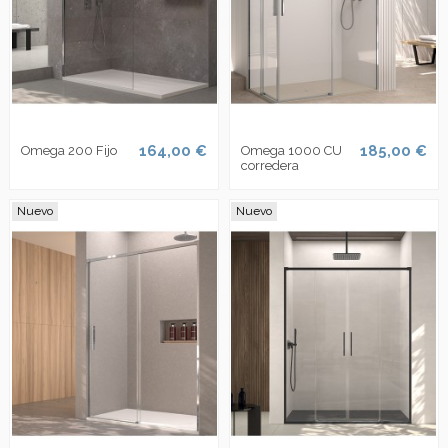
164,00 €
185,00 €
Omega 200 Fijo
Omega 1000 CU
corredera
Nuevo
Nuevo