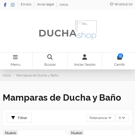
Wishlist (
0
)
Envíos
Aviso legal
Inicio
0
Menu
Buscar
Iniciar Sesión
Carrito
Inicio
Mamparas de Ducha y Baño
Mamparas de Ducha y Baño
Filtrar
Relevancia
6
Nuevo
Nuevo