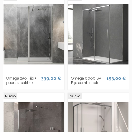
339,00 €
153,00 €
Omega 250 Fijo +
Omega 6000 SP
puerta abatible
Fijo combinable
Nuevo
Nuevo